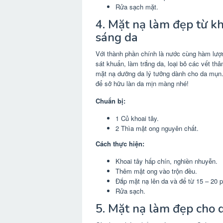
Rửa sạch mặt.
4. Mặt nạ làm đẹp từ kh
sáng da
Với thành phần chính là nước cùng hàm lượn
sát khuẩn, làm trắng da, loại bỏ các vết th
mặt nạ dưỡng da lý tưởng dành cho da mụn.
để sở hữu làn da mịn màng nhé!
Chuẩn bị:
1 Củ khoai tây.
2 Thìa mật ong nguyên chất.
Cách thực hiện:
Khoai tây hấp chín, nghiền nhuyễn.
Thêm mật ong vào trộn đều.
Đắp mặt nạ lên da và để từ 15 – 20 p
Rửa sạch.
5. Mặt nạ làm đẹp cho 