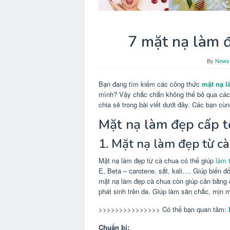
7 mặt nạ làm đ
By
News
Bạn đang tìm kiếm các công thức
mặt nạ l
mình? Vậy chắc chắn không thể bỏ qua cá
chia sẻ trong bài viết dưới đây. Các bạn c
Mặt nạ làm đẹp cấp t
1. Mặt nạ làm đẹp từ c
Mặt nạ làm đẹp từ cà chua có thể giúp
làm 
E, Beta – carotene, sắt, kali…. Giúp biến đ
mặt nạ làm đẹp cà chua còn giúp cân bằng 
phát sinh trên da. Giúp làm săn chắc, mịn 
>>>>>>>>>>>>>>> Có thể bạn quan tâm:
Chuẩn bị: