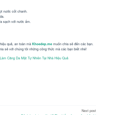
iọt nước cốt chanh.
da.
ửa sạch với nước ấm.
 hiệu quả, an toàn mà
Khoedep.me
muốn chia sẻ đến các bạn.
ia sẻ với chúng tôi những công thức mà các bạn biết nhé!
Làm Căng Da Mặt Tự Nhiên Tại Nhà Hiệu Quả
Next post