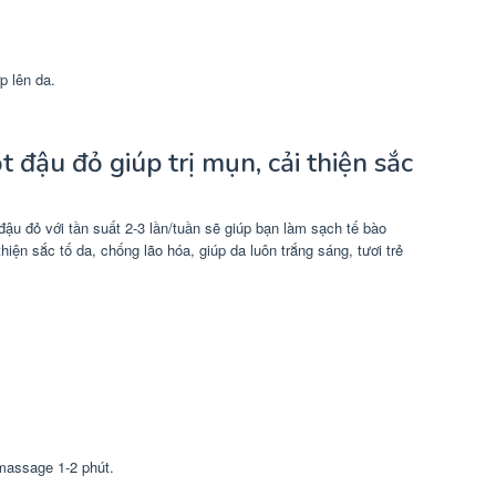
p lên da.
 đậu đỏ giúp trị mụn, cải thiện sắc
ậu đỏ với tần suất 2-3 lần/tuần sẽ giúp bạn làm sạch tế bào
hiện sắc tố da, chống lão hóa, giúp da luôn trắng sáng, tươi trẻ
massage 1-2 phút.