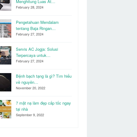
Menghitung Luas At…
February 28, 2024
Pengetahuan Mendalam
tentang Baja Ringan…
February 27, 2024
Servis AC Jogja: Solusi
Terpercaya untuk…
February 27, 2024
Bệnh bạch tạng là gì? Tìm hiểu
về nguyên…
November 20, 2022
7 mặt nạ làm đẹp cấp tốc ngay
tại nhà
September 9, 2022